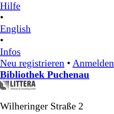
Hilfe
•
English
•
Infos
Neu registrieren
•
Anmelden
Bibliothek Puchenau
Wilheringer Straße 2