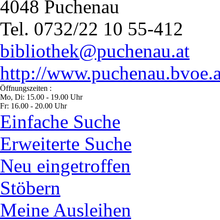
4048 Puchenau
Tel. 0732/22 10 55-412
bibliothek@puchenau.at
http://www.puchenau.bvoe.a
Öffnungszeiten :
Mo, Di: 15.00 - 19.00 Uhr
Fr: 16.00 - 20.00 Uhr
Einfache Suche
Erweiterte Suche
Neu eingetroffen
Stöbern
Meine Ausleihen