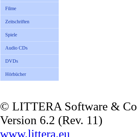
Filme
Zeitschriften
Spiele
Audio CDs
DVDs
Hörbücher
© LITTERA Software & Co
Version 6.2 (Rev. 11)
www.littera.eu