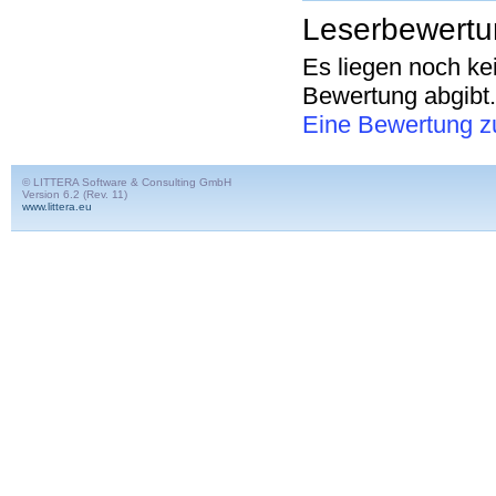
Leserbewert
Es liegen noch ke
Bewertung abgibt.
Eine Bewertung z
© LITTERA Software & Consulting GmbH
Version 6.2 (Rev. 11)
www.littera.eu