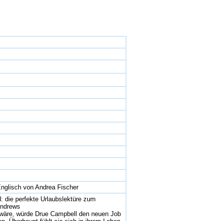
nglisch von Andrea Fischer
 die perfekte Urlaubslektüre zum
Andrews
t wäre, würde Drue Campbell den neuen Job