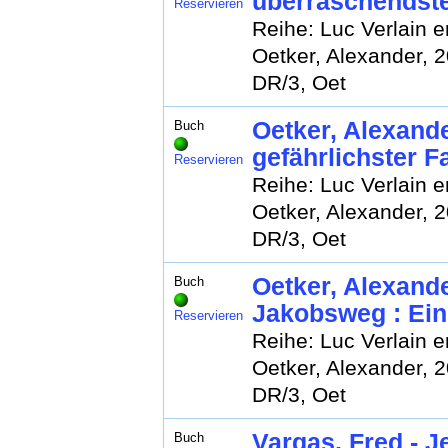
überraschendste
Reservieren
Reihe: Luc Verlain er
Oetker, Alexander, 
DR/3, Oet
Oetker, Alexande
Buch
gefährlichster Fa
Reservieren
Reihe: Luc Verlain er
Oetker, Alexander, 
DR/3, Oet
Oetker, Alexander
Buch
Jakobsweg : Ein
Reservieren
Reihe: Luc Verlain er
Oetker, Alexander, 
DR/3, Oet
Vargas, Fred - J
Buch