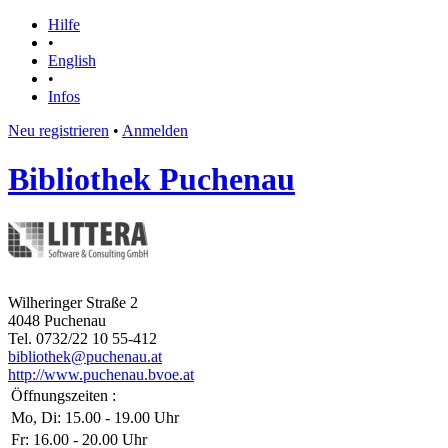
Hilfe
•
English
•
Infos
Neu registrieren
•
Anmelden
Bibliothek Puchenau
Wilheringer Straße 2
4048 Puchenau
Tel. 0732/22 10 55-412
bibliothek@puchenau.at
http://www.puchenau.bvoe.at
Öffnungszeiten :
Mo, Di: 15.00 - 19.00 Uhr
Fr: 16.00 - 20.00 Uhr