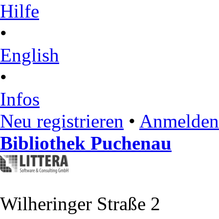
Hilfe
•
English
•
Infos
Neu registrieren
•
Anmelden
Bibliothek Puchenau
Wilheringer Straße 2