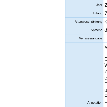
Jahr
7
Umfang
k
Altersbeschränkung
d
Sprache
L
Verfasserangabe
V
D
W
Z
e
F
u
F
F
Annotation